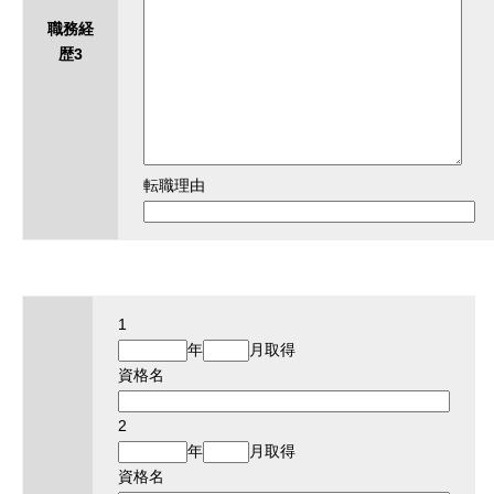
職務経
歴3
転職理由
1
年
月取得
資格名
2
年
月取得
資格名