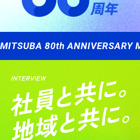
MITSUBA 80th ANNIVERSARY 
INTERVIEW