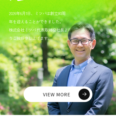
2026年6月1日、ミツバは創立80周
年を迎えることができました。
株式会社ミツバ 代表取締役社長よ
りご挨拶申し上げます。
VIEW MORE