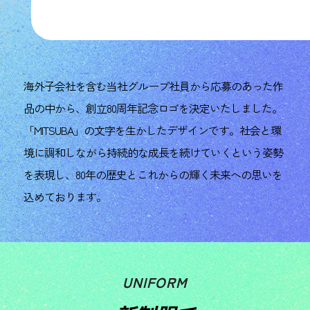
海外子会社を含む当社グループ社員から応募のあった作
品の中から、創立80周年記念ロゴを決定いたしました。
「MITSUBA」の文字を生かしたデザインです。社会と環
境に調和しながら持続的な成長を続けていくという姿勢
を表現し、80年の歴史とこれからの輝く未来への思いを
込めております。
UNIFORM