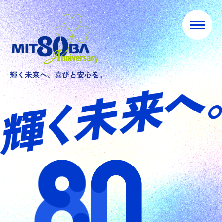
輝く未来へ、喜びと安心を。