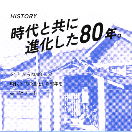
HISTORY
1946年から2026年まで
時代と共に進化した80年を
振り返ります。