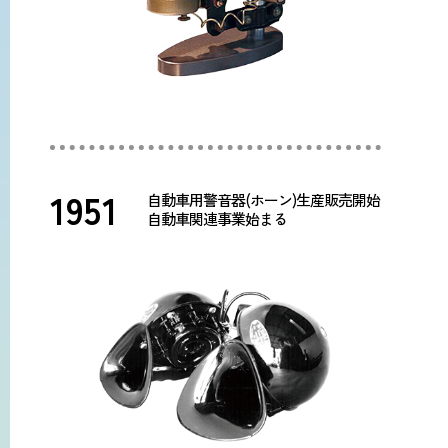
1951
自動車用警音器(ホーン)生産販売開始
自動車関連事業始まる