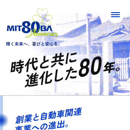
輝く未来へ、喜びと安心を。