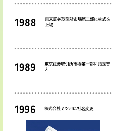
1988
東京証券取引所市場第二部に株式を
上場
1989
東京証券取引所市場第一部に指定替
え
1996
株式会社ミツバに社名変更