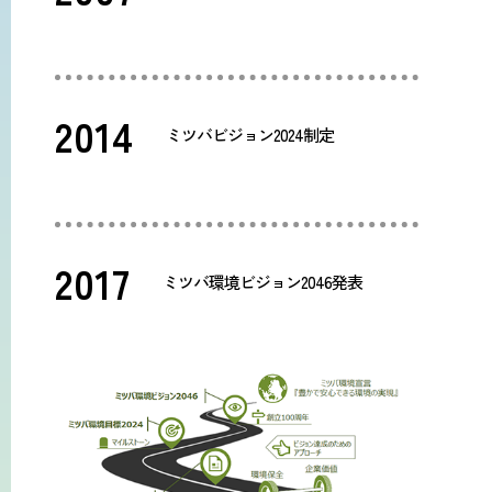
2014
ミツバビジョン2024制定
2017
ミツバ環境ビジョン2046発表