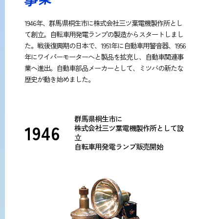
1946年、群馬県桐生市に株式会社三ツ葉電機製作所とし
て創立。自転車用発電ランプの製造からスタートしまし
た。戦後復興期の日本で、1951年に自動車用警音器、1956
年にワイパーモーターへと製品を拡充し、自動車関連事
業へ進出。自動車部品メーカーとして、ミツバの新たな
歴史が動き始めました。
群馬県桐生市に
1946
株式会社三ツ葉電機製作所として設
立
自転車用発電ランプ販売開始