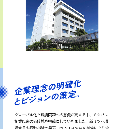
グローバル化と環境問題への意識が高まる中、ミツバは
創業以来の価値観を明確にしていきました。新ミツバ環
境宣言や行動指針の発表、MITSUBA WAYの制定により企