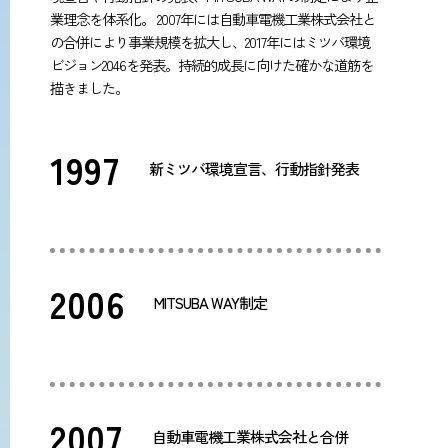
業理念を体系化。 2007年には自動車電機工業株式会社と
の合併により事業規模を拡大し、2017年にはミツバ環境
ビジョン2046を発表。持続的成長に向けた確かな道筋を
描きました。
1997
新ミツバ環境宣言、行動指針発表
2006
MITSUBA WAY制定
2007
自動車電機工業株式会社と合併