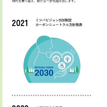
時代を乗り越え、新たな一歩を踏み出します。
2021
ミツバビジョン2030制定
カーボンニュートラル方針発表