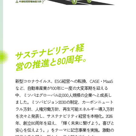
新型コロナウイルス、ESG経営への転換、CASE・MaaS
など、自動車産業が100年に一度の大変革期を迎える
中、ミツバはグローバル22,000人規模の企業へと成長し
ました。ミツバビジョン2030の制定、カーボンニュート
ラル方針、人権労働方針、再生可能エネルギー導入方針
を次々と発表し、サステナビリティ経営を本格化。2026
年、創立80周年を迎え、「輝く未来に繋げよう。喜びと
安心を伝えよう。」をテーマに記念事業を実施。激動の