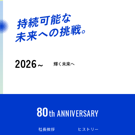
2026
～
輝く未来へ
80
th ANNIVERSARY
社長挨拶
ヒストリー