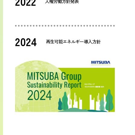
2022
人権労働方針発表
2024
再生可能エネルギー導入方針