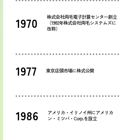
株式会社両毛電子計算センター創立
1970
（1982年株式会社両毛システムズに
改称）
1977
東京店頭市場に株式公開
1986
アメリカ・イリノイ州にアメリカ
ン・ミツバ・Corp.を設立