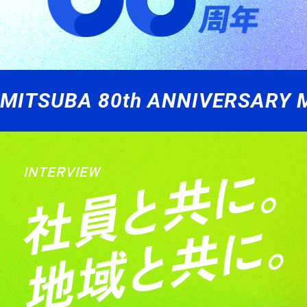
MITSUBA 80th ANNIVERSARY 
INTERVIEW