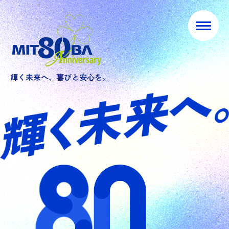
輝く未来へ、喜びと安心を。