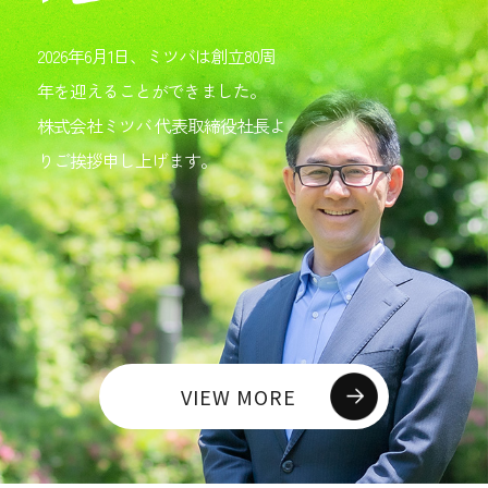
2026年6月1日、ミツバは創立80周
年を迎えることができました。
株式会社ミツバ 代表取締役社長よ
りご挨拶申し上げます。
VIEW MORE