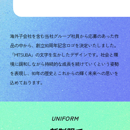
海外子会社を含む当社グループ社員から応募のあった作
品の中から、創立80周年記念ロゴを決定いたしました。
「MITSUBA」の文字を生かしたデザインです。社会と環
境に調和しながら持続的な成長を続けていくという姿勢
を表現し、80年の歴史とこれからの輝く未来への思いを
込めております。
UNIFORM