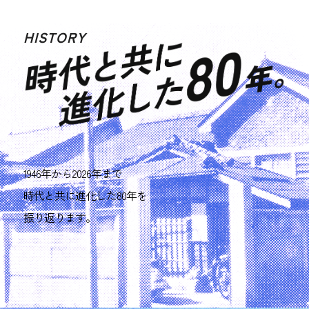
HISTORY
1946年から2026年まで
時代と共に進化した80年を
振り返ります。