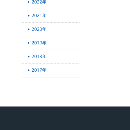
2022年
2021年
2020年
2019年
2018年
2017年