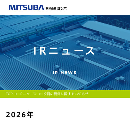
IRニュース
IR NEWS
TOP
IRニュース
役員の異動に関するお知らせ
2026年