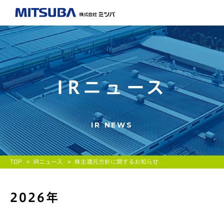
IRニュース
IR NEWS
TOP
IRニュース
株主還元方針に関するお知らせ
2026年