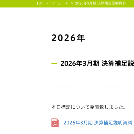
TOP
IRニュース
2026年3月期 決算補足説明資料
2026年
2026年3月期 決算補足
本日標記について発表致しました。
2026年3月期 決算補足説明資料