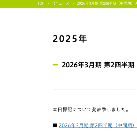
TOP
IRニュース
2026年3月期 第2四半期（中間期
2025年
2026年3月期 第2四
本日標記について発表致しました。
■
2026年3月期 第2四半期（中間