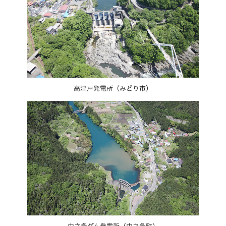
高津戸発電所（みどり市）