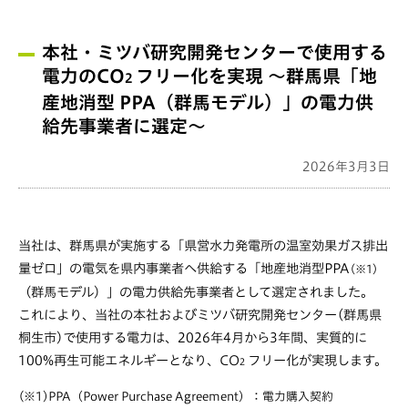
本社・ミツバ研究開発センターで使用する
電力のCO
フリー化を実現 ～群馬県「地
2
産地消型 PPA（群馬モデル）」の電力供
給先事業者に選定～
2026年3月3日
当社は、群馬県が実施する「県営水力発電所の温室効果ガス排出
量ゼロ」の電気を県内事業者へ供給する「地産地消型PPA
(※1)
（群馬モデル）」の電力供給先事業者として選定されました。
これにより、当社の本社およびミツバ研究開発センター(群馬県
桐生市)で使用する電力は、2026年4月から3年間、実質的に
100%再生可能エネルギーとなり、CO
フリー化が実現します。
2
(※1)PPA（Power Purchase Agreement）：電力購入契約