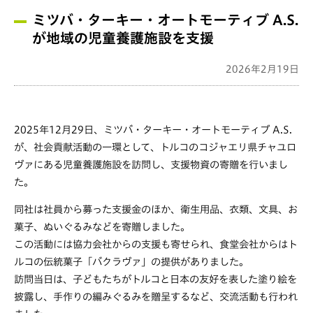
ミツバ・ターキー・オートモーティブ A.S.
が地域の児童養護施設を支援
2026年2月19日
2025年12月29日、ミツバ・ターキー・オートモーティブ A.S.
が、社会貢献活動の一環として、トルコのコジャエリ県チャユロ
ヴァにある児童養護施設を訪問し、支援物資の寄贈を行いまし
た。
同社は社員から募った支援金のほか、衛生用品、衣類、文具、お
菓子、ぬいぐるみなどを寄贈しました。
この活動には協力会社からの支援も寄せられ、食堂会社からはト
ルコの伝統菓子「バクラヴァ」の提供がありました。
訪問当日は、子どもたちがトルコと日本の友好を表した塗り絵を
披露し、手作りの編みぐるみを贈呈するなど、交流活動も行われ