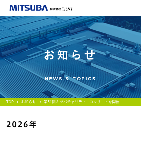
お知らせ
NEWS ＆ TOPICS
TOP
お知らせ
第51回ミツバチャリティーコンサートを開催
2026年