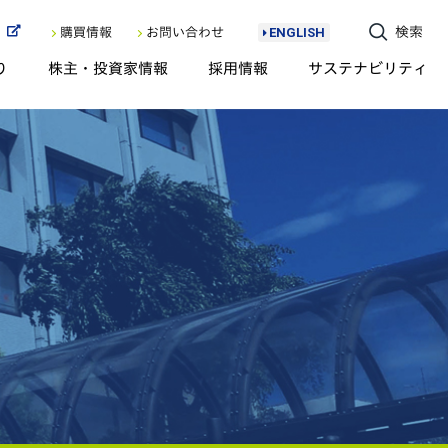
ト
検索
購買情報
お問い合わせ
ENGLISH
り
株主・投資家情報
採用情報
サステナビリティ