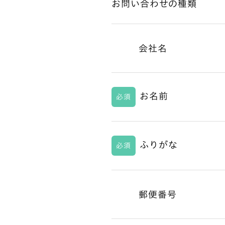
お問い合わせの種類
会社名
お名前
必須
ふりがな
必須
郵便番号