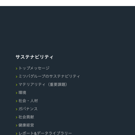
サステナビリティ
トップメッセージ
ミツバグループのサステナビリティ
マテリアリティ（重要課題）
環境
社会・人材
ガバナンス
社会貢献
健康経営
レポート&データライブラリー