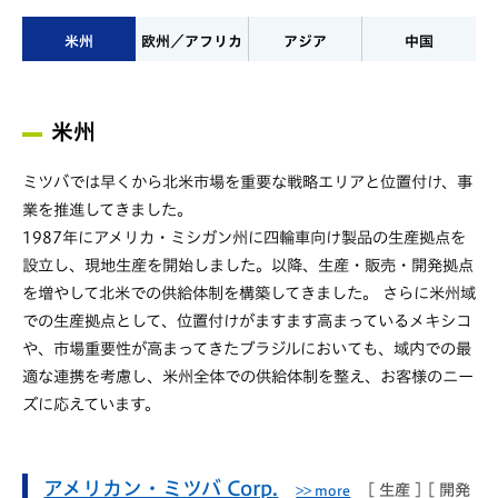
米州
欧州／アフリカ
アジア
中国
米州
ミツバでは早くから北米市場を重要な戦略エリアと位置付け、事
業を推進してきました。
1987年にアメリカ・ミシガン州に四輪車向け製品の生産拠点を
設立し、現地生産を開始しました。以降、生産・販売・開発拠点
を増やして北米での供給体制を構築してきました。 さらに米州域
での生産拠点として、位置付けがますます高まっているメキシコ
や、市場重要性が高まってきたブラジルにおいても、域内での最
適な連携を考慮し、米州全体での供給体制を整え、お客様のニー
ズに応えています。
アメリカン・ミツバ Corp.
[ 生産 ] [ 開発