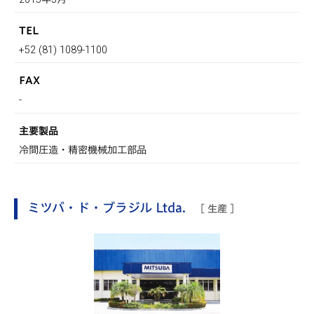
TEL
+52 (81) 1089-1100
FAX
-
主要製品
冷間圧造・精密機械加工部品
ミツバ・ド・ブラジル Ltda.
[ 生産 ]